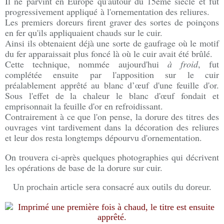
Il ne parvint en Europe qu'autour du 15ème siècle et fut
progressivement appliqué à l'ornementation des reliures.
Les premiers doreurs firent graver des sortes de poinçons
en fer qu'ils appliquaient chauds sur le cuir.
Ainsi ils obtenaient déjà une sorte de gaufrage où le motif
du fer apparaissait plus foncé là où le cuir avait été brûlé.
Cette technique, nommée aujourd'hui
à froid
, fut
complétée ensuite par l'apposition sur le cuir
préalablement apprêté au blanc d’œuf d'une feuille d'or.
Sous l'effet de la chaleur le blanc d'œuf fondait et
emprisonnait la feuille d'or en refroidissant.
Contrairement à ce que l'on pense, la dorure des titres des
ouvrages vint tardivement dans la décoration des reliures
et leur dos resta longtemps dépourvu d'ornementation.
On trouvera ci-après quelques photographies qui décrivent
les opérations de base de la dorure sur cuir.
Un prochain article sera consacré aux outils du doreur.