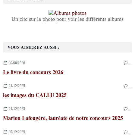
Un clic sur la photo pour voir les différents albums
VOUS AIMEREZ AUSSI :
02/08/2026
…
Le livre du concours 2026
21/12/2025
…
les images du CALLU 2025
21/12/2025
…
Marion Lafougère, lauréate de notre concours 2025
07/12/2025
…