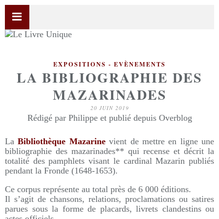
EXPOSITIONS - EVÈNEMENTS
LA BIBLIOGRAPHIE DES
MAZARINADES
20 JUIN 2019
Rédigé par Philippe et publié depuis Overblog
La
Bibliothèque Mazarine
vient de mettre en ligne une
bibliographie des mazarinades** qui recense et décrit la
totalité des pamphlets visant le cardinal Mazarin publiés
pendant la Fronde (1648-1653).
Ce corpus représente au total près de 6 000 éditions.
Il s’agit de chansons, relations, proclamations ou satires
parues sous la forme de placards, livrets clandestins ou
actes officiels.