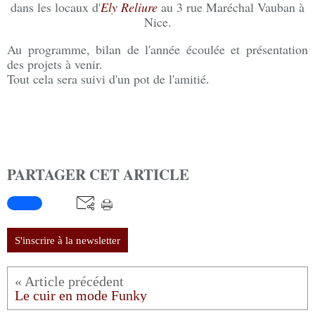
dans les locaux d'
Ely Reliure
au 3 rue Maréchal Vauban à
Nice.
Au programme, bilan de l'année écoulée et présentation
des projets à ve
nir.
Tout cela sera suivi d'un pot de l'amitié.
PARTAGER CET ARTICLE
S'inscrire à la newsletter
Le cuir en mode Funky