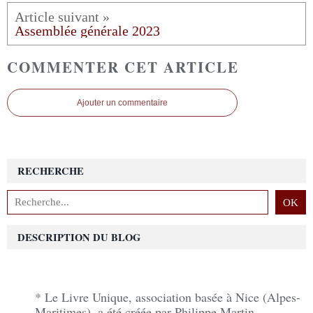
Assemblée générale 2023
COMMENTER CET ARTICLE
Ajouter un commentaire
RECHERCHE
DESCRIPTION DU BLOG
* Le Livre Unique, association basée à Nice (Alpes-
Maritimes), a été créée par Philippe Martin