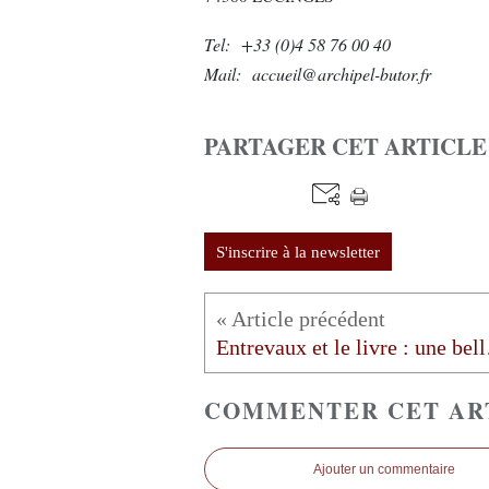
Tel: +33 (0)4 58 76 00 40
Mail: accueil@archipel-butor.fr
PARTAGER CET ARTICLE
S'inscrire à la newsletter
Entrev
COMMENTER CET AR
Ajouter un commentaire