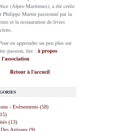
Nice (Alpes-Maritimes), a été créée
r Philippe Martin passionné par la
liure et la restauration de livres
ciens.
Pour en apprendre un peu plus sur
à propos
tre passion, lire :
 l'association
Retour à l'accueil
GORIES
ions - Evènements (58)
(15)
ités (13)
Des Artisans (9)