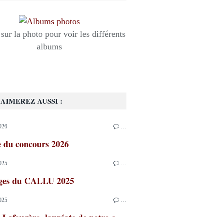
sur la photo pour voir les différents
albums
AIMEREZ AUSSI :
026
…
e du concours 2026
025
…
ages du CALLU 2025
025
…