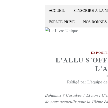
ACCUEIL
S'INSCRIRE À LA
ESPACE PRIVÉ
NOS BONNES
EXPOSIT
L'ALLU S'OF
L'
Rédigé par L'équipe d
Bahamas ? Caraïbes ? Et non ! C'est
de nous accueillir pour la 10ème édi