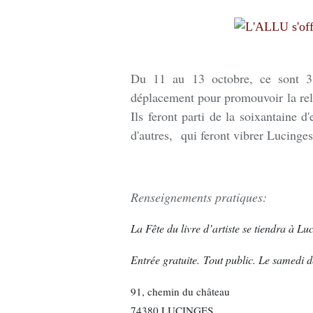
Du 11 au 13 octobre, ce sont 3 
déplacement pour promouvoir la reliu
Ils feront parti de la soixantaine d'
d'autres, qui feront vibrer Lucinges 
Renseignements pratiques:
La Fête du livre d’artiste se tiendra à L
Entrée gratuite. Tout public. Le samedi 
91, chemin du château
74380 LUCINGES