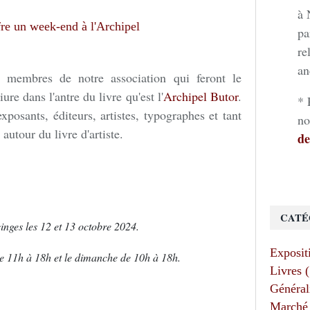
à 
pa
re
an
membres de notre association qui feront le
re dans l'antre du livre qu'est l'
Archipel Butor
.
* 
exposants, éditeurs, artistes, typographes et tant
no
autour du livre d'artiste.
de
CATÉ
ucinges les 12 et 13 octobre 2024.
Exposit
de 11h à 18h et le dimanche de 10h à 18h.
Livres 
Général
Marché 