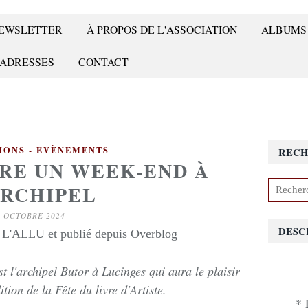
 NEWSLETTER
À PROPOS DE L'ASSOCIATION
ALBUMS
 ADRESSES
CONTACT
IONS - EVÈNEMENTS
RECH
FRE UN WEEK-END À
ARCHIPEL
6 OCTOBRE 2024
DESC
e L'ALLU et publié depuis Overblog
 l'archipel Butor à Lucinges qui aura le plaisir
tion de la Fête du livre d'Artiste.
* 