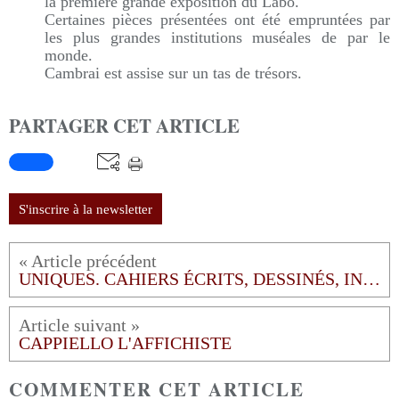
la première grande exposition du Labo.
Certaines pièces présentées ont été empruntées par
les plus grandes institutions muséales de par le
monde.
Cambrai est assise sur un tas de trésors.
PARTAGER CET ARTICLE
S'inscrire à la newsletter
UNIQUES. CAHIERS ÉCRITS, DESSINÉS, INIMPRIMÉS
CAPPIELLO L'AFFICHISTE
COMMENTER CET ARTICLE