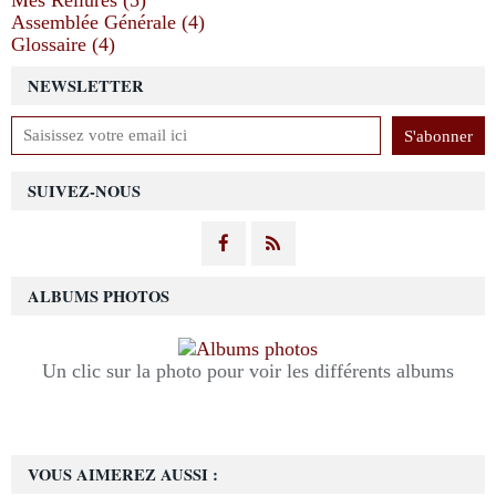
Mes Reliures (5)
Assemblée Générale (4)
Glossaire (4)
NEWSLETTER
SUIVEZ-NOUS
ALBUMS PHOTOS
Un clic sur la photo pour voir les différents albums
VOUS AIMEREZ AUSSI :