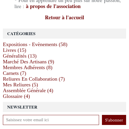
* Pour en apprendre un peu plus sur notre passion,
à propos de l'association
lire :
Retour à l'accueil
CATÉGORIES
Expositions - Evènements (58)
Livres (15)
Généralités (13)
Marché Des Artisans (9)
Membres Adhérents (8)
Carnets (7)
Reliures En Collaboration (7)
Mes Reliures (5)
Assemblée Générale (4)
Glossaire (4)
NEWSLETTER