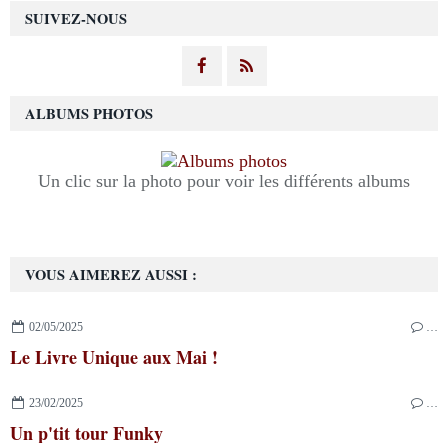
SUIVEZ-NOUS
ALBUMS PHOTOS
Un clic sur la photo pour voir les différents albums
VOUS AIMEREZ AUSSI :
02/05/2025
…
Le Livre Unique aux Mai !
23/02/2025
…
Un p'tit tour Funky