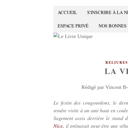
ACCUEIL
S'INSCRIRE À LA
ESPACE PRIVÉ
NOS BONNES
RELIURES
LA V
Rédigé par Vincent B-
Le festin des cougourdons, le dern
rendre visite à un ami haut en coul
Sagement assis derrière le stand 
Nice,
il préparait peut-être une véh