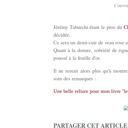
L'ouvra
Jérémy Taburchi étant le père du
C
décidée.
Ce sera un demi-cuir de veau rose a
Quant à la dorure, sobriété de rigue
poussé à la feuille d'or.
Il ne restait alors plus qu'à montrer
soin des remarques :
Une belle reliure pour mon livre "le
PARTAGER CET ARTICLE