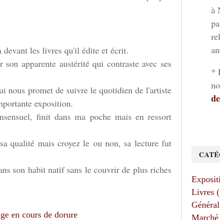
à 
pa
re
an
evant les livres qu'il édite et écrit.
r son apparente austérité qui contraste avec ses
* 
no
ui nous promet de suivre le quotidien de l'artiste
de
mportante exposition.
nsensuel, finit dans ma poche mais en ressort
sa qualité mais croyez le ou non, sa lecture fut
CATÉ
ns son habit natif sans le couvrir de plus riches
Exposit
Livres 
Général
Marché 