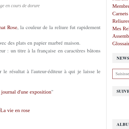
ge en cours de dorure
Membres
Carnets
Reliure
hat Rose
, la couleur de la reliure fut rapidement
Mes Rel
Assembl
vec des plats en papier marbré maison.
Glossair
ur : un titre à la française en caractères bâtons
NEWS
 le résultat à l'auteur-éditeur à qui je laisse le
SUIV
 journal d'une exposition
"
ALBU