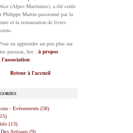
Nice (Alpes-Maritimes), a été créée
r Philippe Martin passionné par la
liure et la restauration de livres
ciens.
Pour en apprendre un peu plus sur
à propos
tre passion, lire :
 l'association
Retour à l'accueil
GORIES
ions - Evènements (58)
(15)
ités (13)
Des Artisans (9)