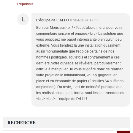
Répondre
L
L'équipe de L'ALLU
07/04/2024 17:55
Bonjour Monsieur,<br /> Tout d'abord merci pour votre
commentaire sincère et engagé.<br /> La solution que
vous proposez me parait intéressante bien qu'un peu
extrême. Vous tiendrez là une installation quasiment
aussi monumentale que l'ego de certains de nos
hommes politiques. Toutefois et contrairement à ces
derniers, votre ouvrage se révélerai particulièrement
difficile à manipuler. Je vous suggère donc de réaliser
votre projet en le miniaturisant, vous y gagnerai en
place et en économie de papier (2 feuilles A4 suffirons
amplement). Du reste, il est de notoriété publique que
les réalisations de petit format sont les plus vendeuses.
<br /> <br /> L'équipe de l'ALLU
RECHERCHE