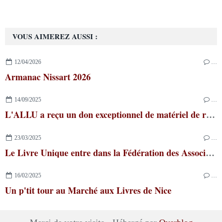
VOUS AIMEREZ AUSSI :
12/04/2026
…
Armanac Nissart 2026
14/09/2025
…
L'ALLU a reçu un don exceptionnel de matériel de reliure !
23/03/2025
…
Le Livre Unique entre dans la Fédération des Associations du Comté de Nice
16/02/2025
…
Un p'tit tour au Marché aux Livres de Nice