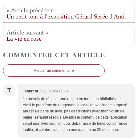
Un petit tour à l'exposition Gérard Serée d'Antibes
La vie en rose
COMMENTER CET ARTICLE
Ajouter un commentaire
T
Taburchi
25/03/2024 00:21
Je prévois de réaliser une reliure en forme de bibliothèque.
Ainsi le problème du rangement et celui du voisinage supposé
abrasif (je parle du livre, pas des frictions avec mon voisin de
palier) seraient résolus. De plus le contenu de cette fabrication
serait mon livre seul, unique, débarrassé de toute concurrence
inutile, et célébré comme un nouveau né un 25 décembre.