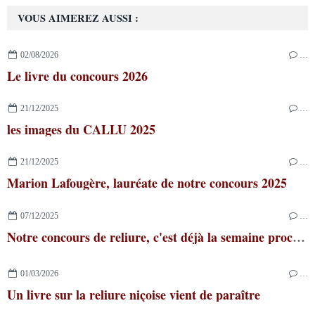
VOUS AIMEREZ AUSSI :
02/08/2026
…
Le livre du concours 2026
21/12/2025
…
les images du CALLU 2025
21/12/2025
…
Marion Lafougère, lauréate de notre concours 2025
07/12/2025
…
Notre concours de reliure, c'est déjà la semaine prochaine !
01/03/2026
…
Un livre sur la reliure niçoise vient de paraître