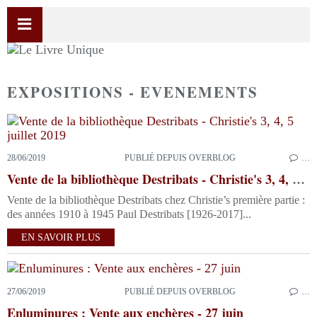
EXPOSITIONS - EVENEMENTS
28/06/2019
PUBLIÉ DEPUIS OVERBLOG
…
Vente de la bibliothèque Destribats - Christie's 3, 4, 5 juillet 2019
Vente de la bibliothèque Destribats chez Christie’s première partie :
des années 1910 à 1945 Paul Destribats [1926-2017]...
EN SAVOIR PLUS
27/06/2019
PUBLIÉ DEPUIS OVERBLOG
…
Enluminures : Vente aux enchères - 27 juin