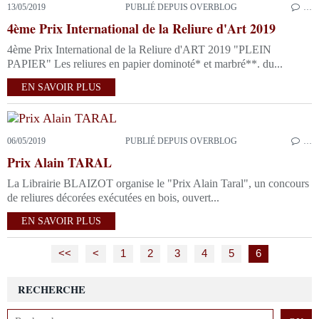
13/05/2019
PUBLIÉ DEPUIS OVERBLOG
…
4ème Prix International de la Reliure d'Art 2019
4ème Prix International de la Reliure d'ART 2019 "PLEIN
PAPIER" Les reliures en papier dominoté* et marbré**. du...
EN SAVOIR PLUS
06/05/2019
PUBLIÉ DEPUIS OVERBLOG
…
Prix Alain TARAL
La Librairie BLAIZOT organise le "Prix Alain Taral", un concours
de reliures décorées exécutées en bois, ouvert...
EN SAVOIR PLUS
<<
<
1
2
3
4
5
6
RECHERCHE