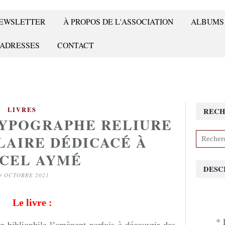
 NEWSLETTER
À PROPOS DE L'ASSOCIATION
ALBUMS
 ADRESSES
CONTACT
LIVRES
RECH
TYPOGRAPHE RELIURE
LAIRE DÉDICACÉ À
CEL AYMÉ
DESC
9 OCTOBRE 2021
Le livre :
* 