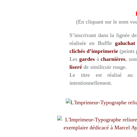
(En cliquant sur le nom vou
S’inscrivant dans la lignée d
réalisée en Buffle
galuchat
clichés
d’imprimerie
(peints 
Les
gardes
à
charnières
, son
liseré
de similicuir rouge.
Le titre est réalisé a
intentionnellement.