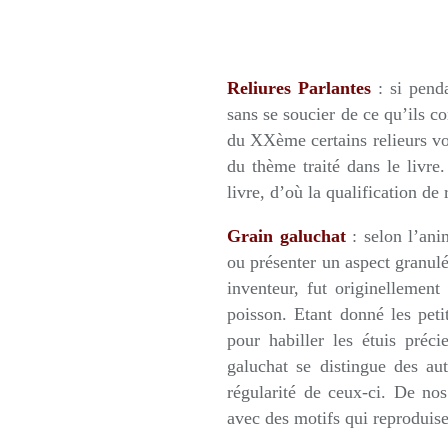
Reliures Parlantes
: si penda
sans se soucier de ce qu’ils c
du XXème certains relieurs vo
du thème traité dans le livre.
livre, d’où la qualification de 
Grain galuchat
: selon l’anim
ou présenter un aspect granul
inventeur, fut originellement
poisson. Etant donné les petit
pour habiller les étuis préci
galuchat se distingue des aut
régularité de ceux-ci. De nos
avec des motifs qui reproduise