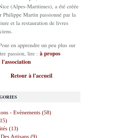
Nice (Alpes-Maritimes), a été créée
r Philippe Martin passionné par la
liure et la restauration de livres
ciens.
Pour en apprendre un peu plus sur
à propos
tre passion, lire :
 l'association
Retour à l'accueil
GORIES
ions - Evènements (58)
(15)
ités (13)
Des Artisans (9)