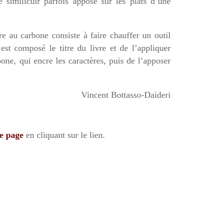
similicuir parfois apposé sur les plats d’une
re au carbone consiste à faire chauffer un outil
est composé le titre du livre et de l’appliquer
bone, qui encre les caractères, puis de l’apposer
Vincent Bottasso-Daideri
e page
en cliquant sur le lien.