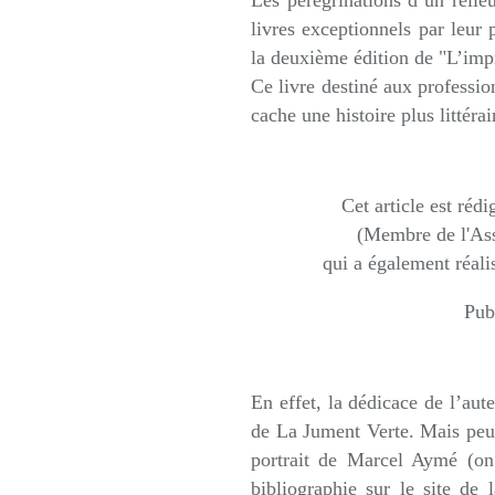
Les pérégrinations d’un relie
livres exceptionnels par leur 
la deuxième édition de "L’impr
Ce livre destiné aux professio
cache une histoire plus littérai
Cet article est réd
(Membre de l'As
qui a également réalis
Pub
En effet, la dédicace de l’aute
de La Jument Verte. Mais peut
portrait de Marcel Aymé (on
bibliographie sur le site de 