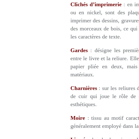
Clichés d’imprimerie
: en im
ou en nickel, sont des plaq
imprimer des dessins, gravure
des morceaux de bois, ce qui 
les caractères de texte.
Gardes
: désigne les premièr
entre le livre et la reliure. E
papier pliée en deux, mais 
matériaux.
Charnières
: sur les reliures
de cuir qui joue le rôle de c
esthétiques.
Moire
: tissu au motif caract
généralement employé dans la 