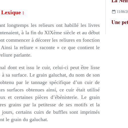
La Nem
Lexique :
11/06/2
Une pet
nt longtemps les relieurs ont habillé les livres
ontenaient, à la fin du XIXème siècle et au début
nt commencer à décorer les reliures en fonction
 Ainsi la reliure « raconte » ce que contient le
reliure parlante.
al dont est issu le cuir, celui-ci peut être lisse
é à sa surface. Le grain galuchat, du nom de son
 obtenu par le tannage spécifique d’un cuir de
es surfaces obtenues ainsi, ce cuir était utilisé
eux et certaines pièces d’ébénisterie. Le grain
res grains par la petitesse de ses motifs et la
 jours, certains cuirs de buffles sont imprimés
nt le grain du galuchat.