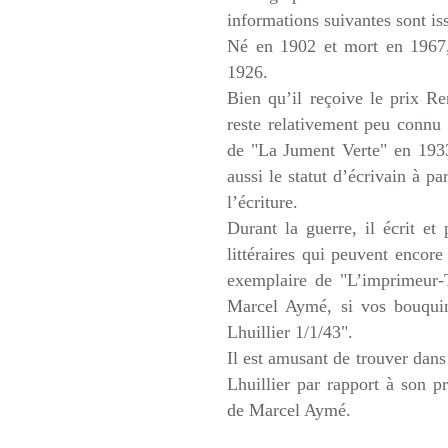
informations suivantes sont is
Né en 1902 et mort en 1967,
1926.
Bien qu’il reçoive le prix R
reste relativement peu connu 
de "La Jument Verte" en 1933 
aussi le statut d’écrivain à pa
l’écriture.
Durant la guerre, il écrit e
littéraires qui peuvent encore
exemplaire de "L’imprimeur-T
Marcel Aymé, si vos bouquin
Lhuillier 1/1/43".
Il est amusant de trouver dans 
Lhuillier par rapport à son p
de Marcel Aymé.