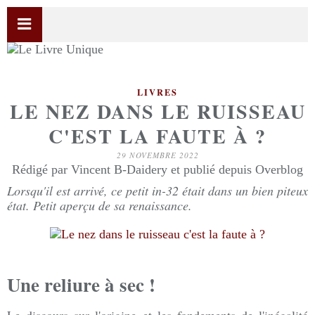
LIVRES
LE NEZ DANS LE RUISSEAU
C'EST LA FAUTE À ?
29 NOVEMBRE 2022
Rédigé par Vincent B-Daidery et publié depuis Overblog
Lorsqu'il est arrivé, ce petit in-32 était dans un bien piteux
état. Petit aperçu de sa renaissance.
Une reliure à sec !
Le discours sur l'origine et les fondements de l'inégalité