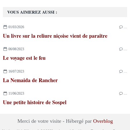
VOUS AIMEREZ AUSSI :
01/03/2026
…
Un livre sur la reliure niçoise vient de paraître
06/08/2023
…
Le voyage est le feu
16/07/2023
…
La Nemaida de Rancher
11/06/2023
…
Une petite histoire de Sospel
Merci de votre visite - Hébergé par
Overblog