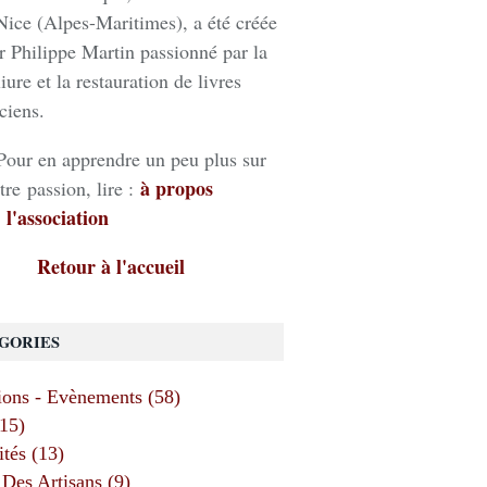
Nice (Alpes-Maritimes), a été créée
r Philippe Martin passionné par la
liure et la restauration de livres
ciens.
Pour en apprendre un peu plus sur
à propos
tre passion, lire :
 l'association
Retour à l'accueil
GORIES
ions - Evènements (58)
(15)
ités (13)
Des Artisans (9)