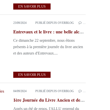
EN SAVOIR PLUS
23/09/2024
PUBLIÉ DEPUIS OVERBLOG
…
Entrevaux et le livre : une belle alchimie
Ce dimanche 22 septembre, nous étions
présents à la première journée du livre ancien
et des auteurs d'Entrevaux....
EN SAVOIR PLUS
04/09/2024
PUBLIÉ DEPUIS OVERBLOG
…
1ère Journée du Livre Ancien et des Auteurs
Après un été de repos, l'ALLU reprend du