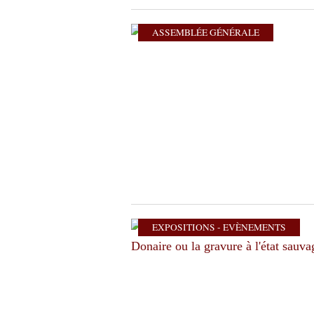
ASSEMBLÉE GÉNÉRALE
EXPOSITIONS - EVÈNEMENTS