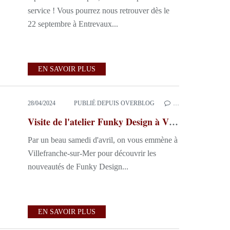
service ! Vous pourrez nous retrouver dès le
22 septembre à Entrevaux...
EN SAVOIR PLUS
28/04/2024
PUBLIÉ DEPUIS OVERBLOG
…
Visite de l'atelier Funky Design à Villefranche-Sur- Mer
Par un beau samedi d'avril, on vous emmène à
Villefranche-sur-Mer pour découvrir les
nouveautés de Funky Design...
EN SAVOIR PLUS