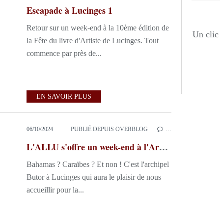
Escapade à Lucinges 1
Retour sur un week-end à la 10ème édition de
Un clic 
la Fête du livre d'Artiste de Lucinges. Tout
commence par près de...
EN SAVOIR PLUS
06/10/2024
PUBLIÉ DEPUIS OVERBLOG
…
L'ALLU s'offre un week-end à l'Archipel
Bahamas ? Caraïbes ? Et non ! C'est l'archipel
Butor à Lucinges qui aura le plaisir de nous
accueillir pour la...