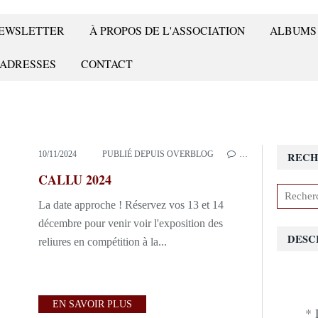
 NEWSLETTER
À PROPOS DE L'ASSOCIATION
ALBUMS
 ADRESSES
CONTACT
10/11/2024
PUBLIÉ DEPUIS OVERBLOG
…
RECH
CALLU 2024
La date approche ! Réservez vos 13 et 14
décembre pour venir voir l'exposition des
DESC
reliures en compétition à la...
EN SAVOIR PLUS
* 