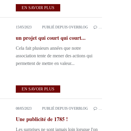
EN SAVOIR PLUS
15/05/2023
PUBLIÉ DEPUIS OVERBLOG
…
un projet qui court qui court...
Cela fait plusieurs années que notre
association tente de mener des actions qui
permettent de mettre en valeur...
EN SAVOIR PLUS
08/05/2023
PUBLIÉ DEPUIS OVERBLOG
…
Une publicité de 1785 !
Les surprises ne sont jamais loin lorsque l'on