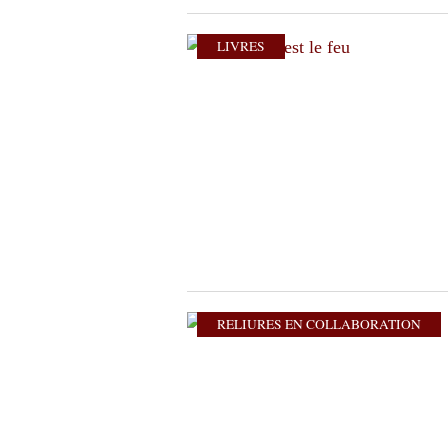
LIVRES
RELIURES EN COLLABORATION