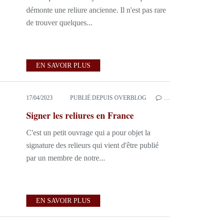
démonte une reliure ancienne. Il n'est pas rare
de trouver quelques...
EN SAVOIR PLUS
17/04/2023
PUBLIÉ DEPUIS OVERBLOG
…
Signer les reliures en France
C'est un petit ouvrage qui a pour objet la
signature des relieurs qui vient d'être publié
par un membre de notre...
EN SAVOIR PLUS