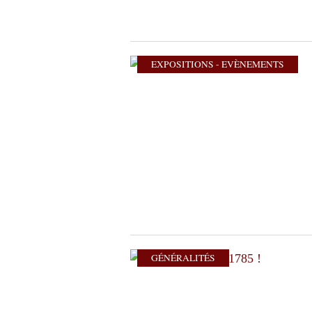
EXPOSITIONS - EVÈNEMENTS
GÉNÉRALITÉS