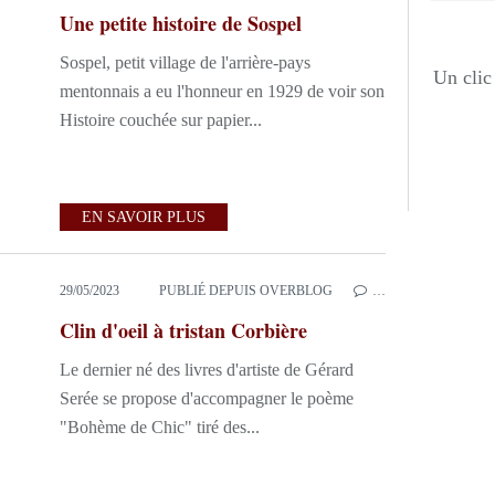
Une petite histoire de Sospel
Sospel, petit village de l'arrière-pays
Un clic 
mentonnais a eu l'honneur en 1929 de voir son
Histoire couchée sur papier...
EN SAVOIR PLUS
29/05/2023
PUBLIÉ DEPUIS OVERBLOG
…
Clin d'oeil à tristan Corbière
Le dernier né des livres d'artiste de Gérard
Serée se propose d'accompagner le poème
"Bohème de Chic" tiré des...