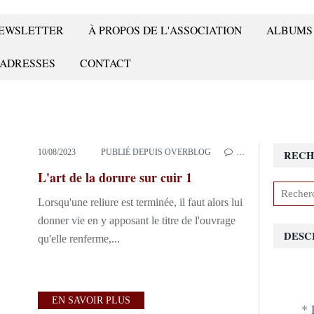
 NEWSLETTER
À PROPOS DE L'ASSOCIATION
ALBUMS
 ADRESSES
CONTACT
10/08/2023
PUBLIÉ DEPUIS OVERBLOG
…
RECH
L'art de la dorure sur cuir 1
Lorsqu'une reliure est terminée, il faut alors lui
donner vie en y apposant le titre de l'ouvrage
DESC
qu'elle renferme,...
EN SAVOIR PLUS
* 