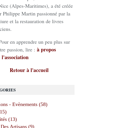
Nice (Alpes-Maritimes), a été créée
r Philippe Martin passionné par la
liure et la restauration de livres
ciens.
Pour en apprendre un peu plus sur
à propos
tre passion, lire :
 l'association
Retour à l'accueil
GORIES
ions - Evènements (58)
(15)
ités (13)
Des Artisans (9)