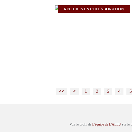
RELIURES EN COLLABORATION
<<
<
1
2
3
4
5
Voir le profil de
L'équipe de L'ALLU
sur le 